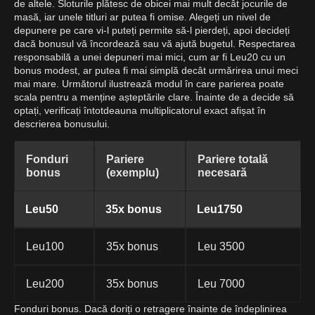
de altele. Sloturile plătesc de obicei mai mult decât jocurile de
masă, iar unele titluri ar putea fi omise. Alegeți un nivel de
depunere pe care vi-l puteți permite să-l pierdeți, apoi decideți
dacă bonusul vă încordează sau vă ajută bugetul. Respectarea
responsabilă a unei depuneri mai mici, cum ar fi Leu20 cu un
bonus modest, ar putea fi mai simplă decât urmărirea unui meci
mai mare. Următorul ilustrează modul în care parierea poate
scala pentru a menține așteptările clare. Înainte de a decide să
optați, verificați întotdeauna multiplicatorul exact afișat în
descrierea bonusului.
Fonduri
Pariere
Pariere totală
bonus
(exemplu)
necesară
Leu50
35x bonus
Leu1750
Leu100
35x bonus
Leu 3500
Leu200
35x bonus
Leu 7000
Fonduri bonus. Dacă doriți o retragere înainte de îndeplinirea