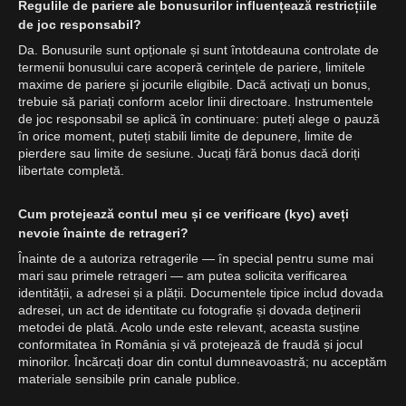
Regulile de pariere ale bonusurilor influențează restricțiile
de joc responsabil?
Da. Bonusurile sunt opționale și sunt întotdeauna controlate de
termenii bonusului care acoperă cerințele de pariere, limitele
maxime de pariere și jocurile eligibile. Dacă activați un bonus,
trebuie să pariați conform acelor linii directoare. Instrumentele
de joc responsabil se aplică în continuare: puteți alege o pauză
în orice moment, puteți stabili limite de depunere, limite de
pierdere sau limite de sesiune. Jucați fără bonus dacă doriți
libertate completă.
Cum protejează contul meu și ce verificare (kyc) aveți
nevoie înainte de retrageri?
Înainte de a autoriza retragerile — în special pentru sume mai
mari sau primele retrageri — am putea solicita verificarea
identității, a adresei și a plății. Documentele tipice includ dovada
adresei, un act de identitate cu fotografie și dovada deținerii
metodei de plată. Acolo unde este relevant, aceasta susține
conformitatea în România și vă protejează de fraudă și jocul
minorilor. Încărcați doar din contul dumneavoastră; nu acceptăm
materiale sensibile prin canale publice.