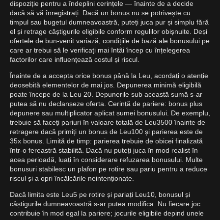
dispoziție pentru a îndeplini cerințele — înainte de a decide
dacă să vă înregistrați. Dacă un bonus nu se potrivește cu
timpul sau bugetul dumneavoastră, puteți juca pur și simplu fără
el și retrage câștigurile eligibile conform regulilor obișnuite. Deși
ofertele de bun-venit variază, condițiile de bază ale bonusului pe
care ar trebui să le verificați mai întâi încep cu înțelegerea
factorilor care influențează costul și riscul.
Înainte de a accepta orice bonus până la Leu, acordați o atenție
deosebită elementelor de mai jos. Depunerea minimă eligibilă
poate începe de la Leu 20. Depunerile sub această sumă s-ar
putea să nu declanșeze oferta. Cerință de pariere: bonus plus
depunere sau multiplicator aplicat sumei bonusului. De exemplu,
trebuie să faceți pariuri în valoare totală de Leu3500 înainte de
retragere dacă primiți un bonus de Leu100 și parierea este de
35x bonus. Limită de timp: parierea trebuie de obicei finalizată
într-o fereastră stabilită. Dacă nu puteți juca în mod realist în
acea perioadă, luați în considerare refuzarea bonusului. Multe
bonusuri stabilesc un plafon pe rotire sau pariu pentru a reduce
riscul și a opri încălcările neintenționate.
Dacă limita este Leu5 pe rotire și pariați Leu10, bonusul și
câștigurile dumneavoastră s-ar putea modifica. Nu fiecare joc
contribuie în mod egal la pariere; jocurile eligibile depind unele