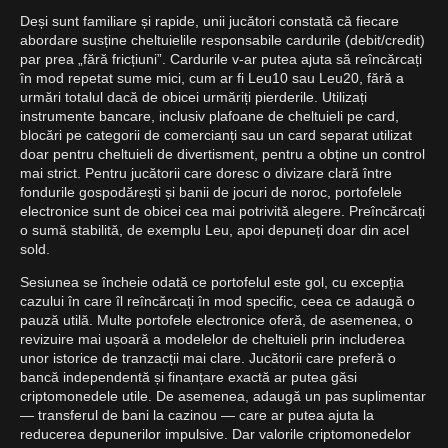
Deși sunt familiare și rapide, unii jucători constată că fiecare
abordare susține cheltuielile responsabile cardurile (debit/credit)
par prea „fără fricțiuni”. Cardurile v-ar putea ajuta să reîncărcați
în mod repetat sume mici, cum ar fi Leu10 sau Leu20, fără a
urmări totalul dacă de obicei urmăriți pierderile. Utilizați
instrumente bancare, inclusiv plafoane de cheltuieli pe card,
blocări pe categorii de comercianți sau un card separat utilizat
doar pentru cheltuieli de divertisment, pentru a obține un control
mai strict. Pentru jucătorii care doresc o divizare clară între
fondurile gospodărești și banii de jocuri de noroc, portofelele
electronice sunt de obicei cea mai potrivită alegere. Preîncărcați
o sumă stabilită, de exemplu Leu, apoi depuneți doar din acel
sold.
Sesiunea se încheie odată ce portofelul este gol, cu excepția
cazului în care îl reîncărcați în mod specific, ceea ce adaugă o
pauză utilă. Multe portofele electronice oferă, de asemenea, o
revizuire mai ușoară a modelelor de cheltuieli prin includerea
unor istorice de tranzacții mai clare. Jucătorii care preferă o
bancă independentă și finanțare exactă ar putea găsi
criptomonedele utile. De asemenea, adaugă un pas suplimentar
— transferul de bani la cazinou — care ar putea ajuta la
reducerea depunerilor impulsive. Dar valorile criptomonedelor