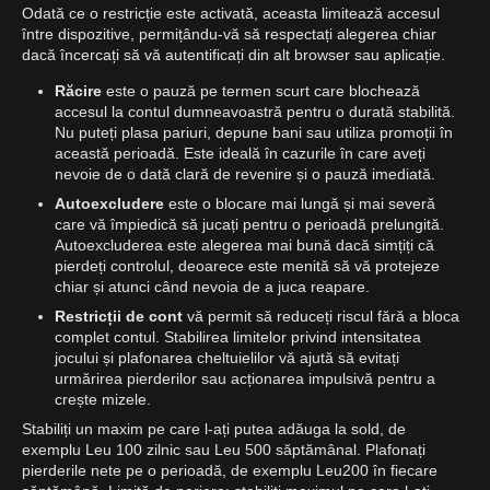
Odată ce o restricție este activată, aceasta limitează accesul
între dispozitive, permițându-vă să respectați alegerea chiar
dacă încercați să vă autentificați din alt browser sau aplicație.
Răcire
este o pauză pe termen scurt care blochează
accesul la contul dumneavoastră pentru o durată stabilită.
Nu puteți plasa pariuri, depune bani sau utiliza promoții în
această perioadă. Este ideală în cazurile în care aveți
nevoie de o dată clară de revenire și o pauză imediată.
Autoexcludere
este o blocare mai lungă și mai severă
care vă împiedică să jucați pentru o perioadă prelungită.
Autoexcluderea este alegerea mai bună dacă simțiți că
pierdeți controlul, deoarece este menită să vă protejeze
chiar și atunci când nevoia de a juca reapare.
Restricții de cont
vă permit să reduceți riscul fără a bloca
complet contul. Stabilirea limitelor privind intensitatea
jocului și plafonarea cheltuielilor vă ajută să evitați
urmărirea pierderilor sau acționarea impulsivă pentru a
crește mizele.
Stabiliți un maxim pe care l-ați putea adăuga la sold, de
exemplu Leu 100 zilnic sau Leu 500 săptămânal. Plafonați
pierderile nete pe o perioadă, de exemplu Leu200 în fiecare