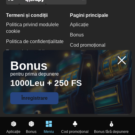
Termeni și condiții
Pagini principale
Politica privind modulele
Aplicație
cookie
Bonus
Politica de confidențialitate
Cod promoțional
Termeni și condiții
Bonus fără depunere
Bonus
Joc Responsabil
pentru prima depunere
Contacte
1000Leu + 250 FS
+767538804
info@baumbets.ro
Înregistrare
© 2026 All Rights
Reserved.
Aplicație
Bonus
Meniu
Cod promoțional
Bonus fără depunere