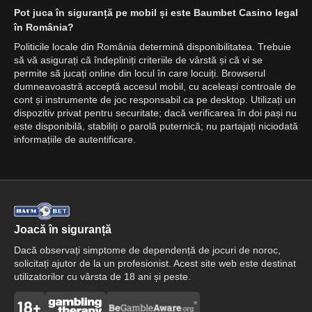
Pot juca în siguranță pe mobil și este Baumbet Casino legal
în România?
Politicile locale din România determină disponibilitatea. Trebuie
să vă asigurați că îndepliniți criteriile de vârstă și că vi se
permite să jucați online din locul în care locuiți. Browserul
dumneavoastră acceptă accesul mobil, cu aceleași controale de
cont și instrumente de joc responsabil ca pe desktop. Utilizați un
dispozitiv privat pentru securitate; dacă verificarea în doi pași nu
este disponibilă, stabiliți o parolă puternică; nu partajați niciodată
informațiile de autentificare.
Joacă în siguranță
Dacă observați simptome de dependență de jocuri de noroc,
solicitați ajutor de la un profesionist. Acest site web este destinat
utilizatorilor cu vârsta de 18 ani și peste.