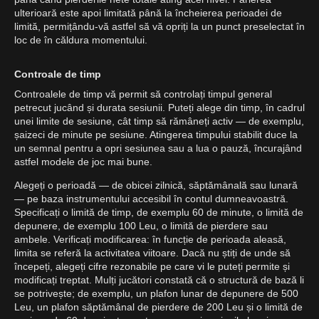
ulterioară este apoi limitată până la încheierea perioadei de
limită, permițându-vă astfel să vă opriți la un punct preselectat în
loc de în căldura momentului.
Controale de timp
Controalele de timp vă permit să controlați timpul general
petrecut jucând și durata sesiunii. Puteți alege din timp, în cadrul
unei limite de sesiune, cât timp să rămâneți activ — de exemplu,
șaizeci de minute pe sesiune. Atingerea timpului stabilit duce la
un semnal pentru a opri sesiunea sau a lua o pauză, încurajând
astfel modele de joc mai bune.
Alegeți o perioadă — de obicei zilnică, săptămânală sau lunară
— pe baza instrumentului accesibil în contul dumneavoastră.
Specificați o limită de timp, de exemplu 60 de minute, o limită de
depunere, de exemplu 100 Leu, o limită de pierdere sau
ambele. Verificați modificarea: în funcție de perioada aleasă,
limita se referă la activitatea viitoare. Dacă nu știți de unde să
începeți, alegeți cifre rezonabile pe care vi le puteți permite și
modificați treptat. Mulți jucători constată că o structură de bază li
se potrivește; de exemplu, un plafon lunar de depunere de 500
Leu, un plafon săptămânal de pierdere de 200 Leu și o limită de