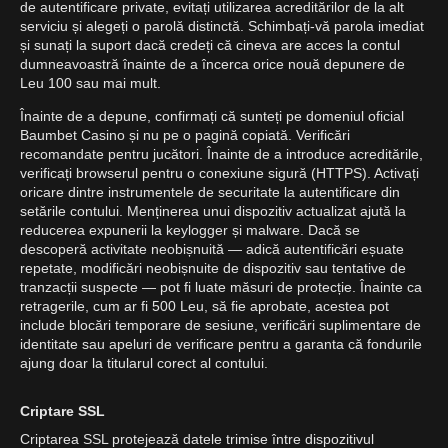
de autentificare private, evitați utilizarea acreditărilor de la alt
serviciu și alegeți o parolă distinctă. Schimbați-vă parola imediat
și sunați la suport dacă credeți că cineva are acces la contul
dumneavoastră înainte de a încerca orice nouă depunere de
Leu 100 sau mai mult.
Înainte de a depune, confirmați că sunteți pe domeniul oficial
Baumbet Casino și nu pe o pagină copiată. Verificări
recomandate pentru jucători. Înainte de a introduce acreditările,
verificați browserul pentru o conexiune sigură (HTTPS). Activați
oricare dintre instrumentele de securitate la autentificare din
setările contului. Menținerea unui dispozitiv actualizat ajută la
reducerea expunerii la keylogger și malware. Dacă se
descoperă activitate neobișnuită — adică autentificări eșuate
repetate, modificări neobișnuite de dispozitiv sau tentative de
tranzacții suspecte — pot fi luate măsuri de protecție. Înainte ca
retragerile, cum ar fi 500 Leu, să fie aprobate, acestea pot
include blocări temporare de sesiune, verificări suplimentare de
identitate sau apeluri de verificare pentru a garanta că fondurile
ajung doar la titularul corect al contului.
Criptare SSL
Criptarea SSL protejează datele trimise între dispozitivul