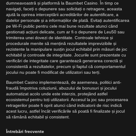
dumneavoastră și platformă la Baumbet Casino. În timp ce
navigați, faceți o depunere sau solicitați o retragere, aceasta
ajută la oprirea interceptării acreditărilor de autentificare, a
datelor personale și a informațiilor de plată. Evitați autentificarea
pe Wi-Fi public pentru cele mai bune rezultate atunci când
gestionați acțiuni delicate, cum ar fi o depunere de Leu50 sau
trimiterea unei dovezi de identitate. Controale tehnice și
procedurale menite să mențină rezultatele imprevizibile și
rezistente la manipulare susțin jocul echitabil prin măsuri de joc
echitabil și controale de integritate. Jocurile sunt prezentate cu
verificări de integritate care garantează generarea corectă și
consistentă a rezultatelor, precum și faptul că comportamentul
jocului nu poate fi modificat de utilizatori sau terți.
Baumbet Casino implementează, de asemenea, politici anti-
fraudă împotriva coluziunii, abuzului de bonusuri și jocului
automatizat acolo unde este interzis, protejând astfel
ecosistemul pentru toți utilizatorii. Accesul la joc sau procesarea
retragerilor poate fi oprit atunci când indicatorii de risc indică
acest lucru, astfel încât verificările să poată fi finalizate și jocul
să rămână echitabil și consistent.
Întrebări frecvente