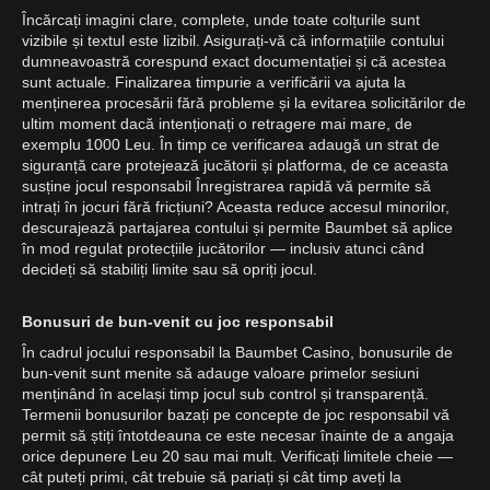
Încărcați imagini clare, complete, unde toate colțurile sunt
vizibile și textul este lizibil. Asigurați-vă că informațiile contului
dumneavoastră corespund exact documentației și că acestea
sunt actuale. Finalizarea timpurie a verificării va ajuta la
menținerea procesării fără probleme și la evitarea solicitărilor de
ultim moment dacă intenționați o retragere mai mare, de
exemplu 1000 Leu. În timp ce verificarea adaugă un strat de
siguranță care protejează jucătorii și platforma, de ce aceasta
susține jocul responsabil Înregistrarea rapidă vă permite să
intrați în jocuri fără fricțiuni? Aceasta reduce accesul minorilor,
descurajează partajarea contului și permite Baumbet să aplice
în mod regulat protecțiile jucătorilor — inclusiv atunci când
decideți să stabiliți limite sau să opriți jocul.
Bonusuri de bun-venit cu joc responsabil
În cadrul jocului responsabil la Baumbet Casino, bonusurile de
bun-venit sunt menite să adauge valoare primelor sesiuni
menținând în același timp jocul sub control și transparență.
Termenii bonusurilor bazați pe concepte de joc responsabil vă
permit să știți întotdeauna ce este necesar înainte de a angaja
orice depunere Leu 20 sau mai mult. Verificați limitele cheie —
cât puteți primi, cât trebuie să pariați și cât timp aveți la