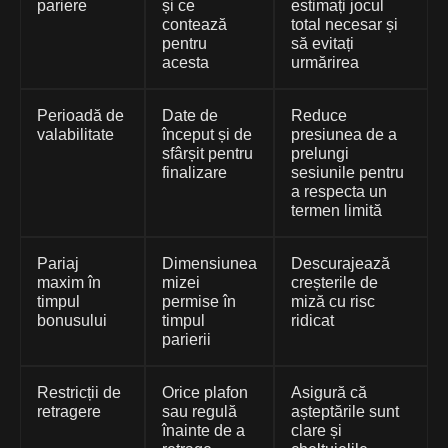
pariere
și ce
estimați jocul
contează
total necesar și
pentru
să evitați
acesta
urmărirea
Perioadă de
Date de
Reduce
valabilitate
început și de
presiunea de a
sfârșit pentru
prelungi
finalizare
sesiunile pentru
a respecta un
termen limită
Pariaj
Dimensiunea
Descurajează
maxim în
mizei
creșterile de
timpul
permise în
miză cu risc
bonusului
timpul
ridicat
parierii
Restricții de
Orice plafon
Asigură că
retragere
sau regulă
așteptările sunt
înainte de a
clare și