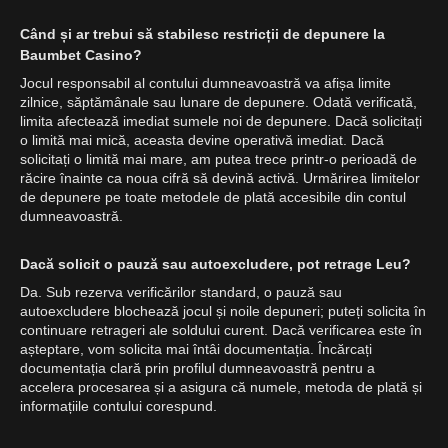
Când și ar trebui să stabilesc restricții de depunere la
Baumbet Casino?
Jocul responsabil al contului dumneavoastră va afișa limite
zilnice, săptămânale sau lunare de depunere. Odată verificată,
limita afectează imediat sumele noi de depunere. Dacă solicitați
o limită mai mică, aceasta devine operativă imediat. Dacă
solicitați o limită mai mare, am putea trece printr-o perioadă de
răcire înainte ca noua cifră să devină activă. Urmărirea limitelor
de depunere pe toate metodele de plată accesibile din contul
dumneavoastră.
Dacă solicit o pauză sau autoexcludere, pot retrage Leu?
Da. Sub rezerva verificărilor standard, o pauză sau
autoexcludere blochează jocul și noile depuneri; puteți solicita în
continuare retrageri ale soldului curent. Dacă verificarea este în
așteptare, vom solicita mai întâi documentația. Încărcați
documentația clară prin profilul dumneavoastră pentru a
accelera procesarea și a asigura că numele, metoda de plată și
informațiile contului corespund.